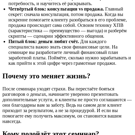
потребность, и научитесь её раскрывать.
Четвёртый блок: консультация vs продажа.
Главный
секрет: сначала консультация, потом продажа. Когда вы
искренне помогаете клиенту разобраться в его проблеме,
продажа происходит сама собой. Освоим технику ХПВ
(характеристика — преимущество — выгода) и разберём
скрипты — сценарии эффективного общения.
Пятый блок: деньги любят счёт.
Для каждого
специалиста важно знать свои финансовые цели. На
семинаре вы разработаете личный финансовый план
заработной платы. Поймёте, сколько нужно зарабатывать и
как прийти к этой цифре через грамотные продажи.
Почему это меняет жизнь?
После семинара уходят страхи. Вы перестаёте бояться
разговоров о деньгах, начинаете уверенно презентовать
дополнительные услуги, и клиенты не просто соглашаются —
они благодарны вам за заботу. Ведь на самом деле клиент
приходит за результатом, а не за процедурой. И если вы
помогаете ему получить максимум, он становится вашим
навсегда.
Кому подойдёт этот семинар?