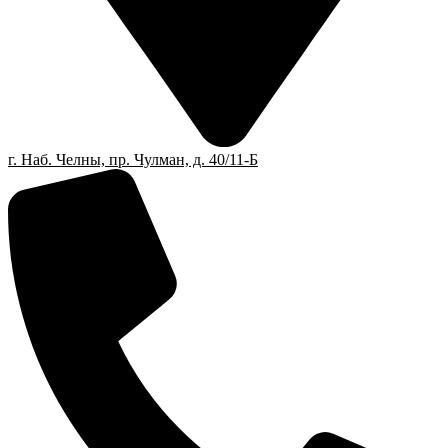
г. Наб. Челны, пр. Чулман, д. 40/11-Б