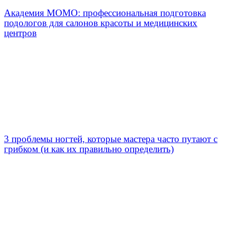
Академия МОМО: профессиональная подготовка
подологов для салонов красоты и медицинских
центров
3 проблемы ногтей, которые мастера часто путают с
грибком (и как их правильно определить)