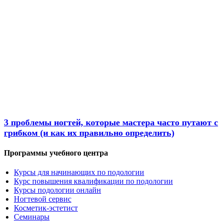
Новости
3 проблемы ногтей, которые мастера часто путают с
грибком (и как их правильно определить)
Программы учебного центра
Курсы для начинающих по подологии
Курс повышения квалификации по подологии
Курсы подологии онлайн
Ногтевой сервис
Косметик-эстетист
Семинары