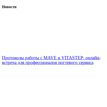
Новости
Протоколы работы с MAVE и VITASTEP: онлайн-
встреча для профессионалов ногтевого сервиса