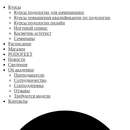
Курсы
Курсы подологии для начинающих
Курсы повышения квалификации по подологии
Курсы подологии онлайн
Ногтевой сервис
Косметик-эстетист
Семинары
Расписание
Магазин
PODOFEET
Новости
Сведения
Об академии
Преподаватели
Сотрудничество
Соцподдержка
Отзывы
Требуются модели
Контакты