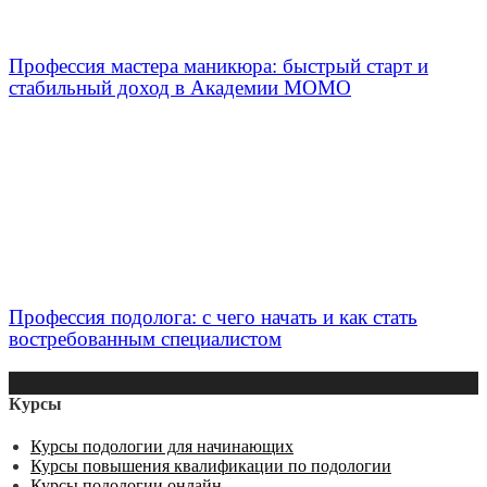
Профессия мастера маникюра: быстрый старт и
стабильный доход в Академии МОМО
Профессия подолога: с чего начать и как стать
востребованным специалистом
Курсы
Курсы подологии для начинающих
Курсы повышения квалификации по подологии
Курсы подологии онлайн