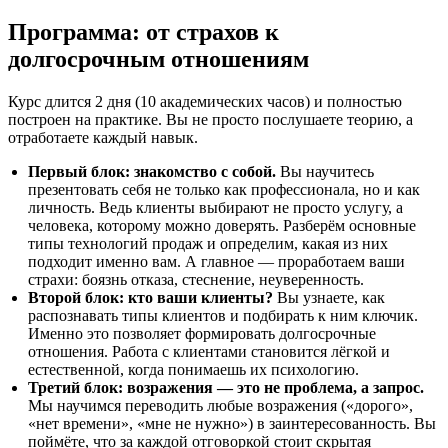
Программа: от страхов к
долгосрочным отношениям
Курс длится 2 дня (10 академических часов) и полностью
построен на практике. Вы не просто послушаете теорию, а
отработаете каждый навык.
Первый блок: знакомство с собой.
Вы научитесь
презентовать себя не только как профессионала, но и как
личность. Ведь клиенты выбирают не просто услугу, а
человека, которому можно доверять. Разберём основные
типы технологий продаж и определим, какая из них
подходит именно вам. А главное — проработаем ваши
страхи: боязнь отказа, стеснение, неуверенность.
Второй блок: кто ваши клиенты?
Вы узнаете, как
распознавать типы клиентов и подбирать к ним ключик.
Именно это позволяет формировать долгосрочные
отношения. Работа с клиентами становится лёгкой и
естественной, когда понимаешь их психологию.
Третий блок: возражения — это не проблема, а запрос.
Мы научимся переводить любые возражения («дорого»,
«нет времени», «мне не нужно») в заинтересованность. Вы
поймёте, что за каждой отговоркой стоит скрытая