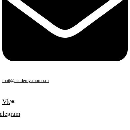
mail@academy-momo.ru
Vk
elegram