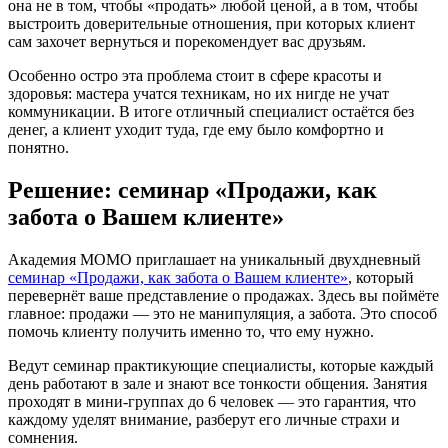
она не в том, чтобы «продать» любой ценой, а в том, чтобы
выстроить доверительные отношения, при которых клиент
сам захочет вернуться и порекомендует вас друзьям.
Особенно остро эта проблема стоит в сфере красоты и
здоровья: мастера учатся техникам, но их нигде не учат
коммуникации. В итоге отличный специалист остаётся без
денег, а клиент уходит туда, где ему было комфортно и
понятно.
Решение: семинар «Продажи, как
забота о Вашем клиенте»
Академия МОМО приглашает на уникальный двухдневный
семинар «Продажи, как забота о Вашем клиенте»
, который
перевернёт ваше представление о продажах. Здесь вы поймёте
главное: продажи — это не манипуляция, а забота. Это способ
помочь клиенту получить именно то, что ему нужно.
Ведут семинар практикующие специалисты, которые каждый
день работают в зале и знают все тонкости общения. Занятия
проходят в мини-группах до 6 человек — это гарантия, что
каждому уделят внимание, разберут его личные страхи и
сомнения.