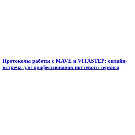
Новости
Протоколы работы с MAVE и VITASTEP: онлайн-
встреча для профессионалов ногтевого сервиса