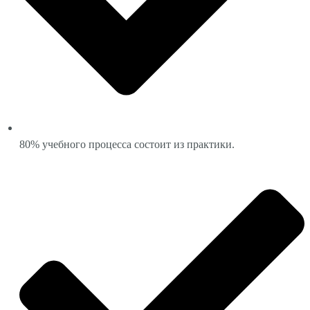
80% учебного процесса состоит из практики.