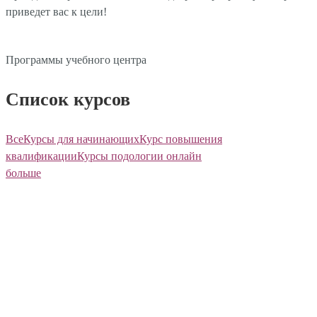
приведет вас к цели!
Пройдите тест
Программы учебного центра
Список курсов
Все
Курсы для начинающих
Курс повышения
квалификации
Курсы подологии онлайн
больше