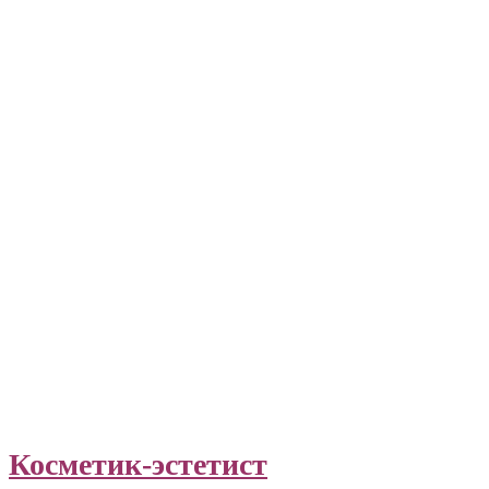
Косметик-эстетист