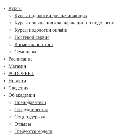
Курсы
Курсы подологии для начинающих
Курсы повышения квалификации по подологии
Курсы подологии онлайн
Ногтевой сервис
Косметик-эстетист
Семинары
Расписание
Магазин
PODOFEET
Новости
Сведения
Об академии
Преподаватели
Сотрудничество
Соцподдержка
Отзывы
Требуются модели