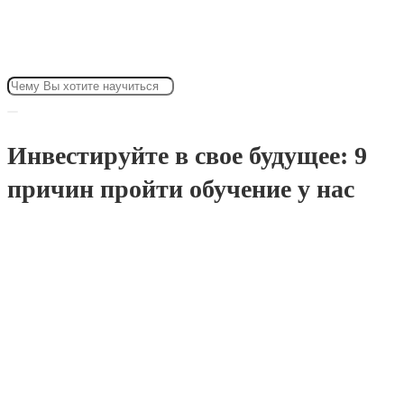
Лицензированный учебный центр.
Лицензия № Л035-01272-16/00268520.
Инвестируйте в свое будущее: 9
причин пройти обучение у нас