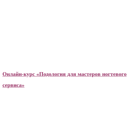
Подология
Онлайн-курс «Подология для мастеров ногтевого
сервиса»