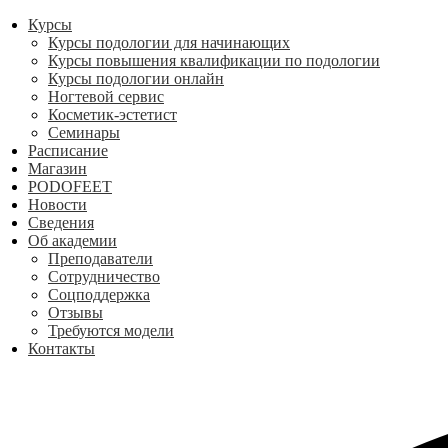
Курсы
Курсы подологии для начинающих
Курсы повышения квалификации по подологии
Курсы подологии онлайн
Ногтевой сервис
Косметик-эстетист
Семинары
Расписание
Магазин
PODOFEET
Новости
Сведения
Об академии
Преподаватели
Сотрудничество
Соцподдержка
Отзывы
Требуются модели
Контакты