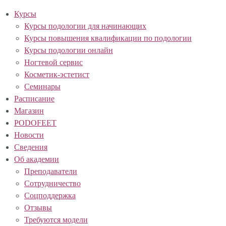
Курсы
Курсы подологии для начинающих
Курсы повышения квалификации по подологии
Курсы подологии онлайн
Ногтевой сервис
Косметик-эстетист
Семинары
Расписание
Магазин
PODOFEET
Новости
Сведения
Об академии
Преподаватели
Сотрудничество
Соцподдержка
Отзывы
Требуются модели