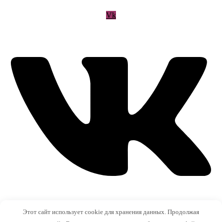
Vk
Этот сайт использует cookie для хранения данных. Продолжая