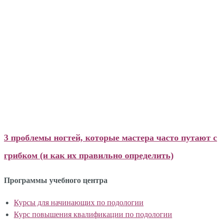
Новости
3 проблемы ногтей, которые мастера часто путают с
грибком (и как их правильно определить)
Программы учебного центра
Курсы для начинающих по подологии
Курс повышения квалификации по подологии