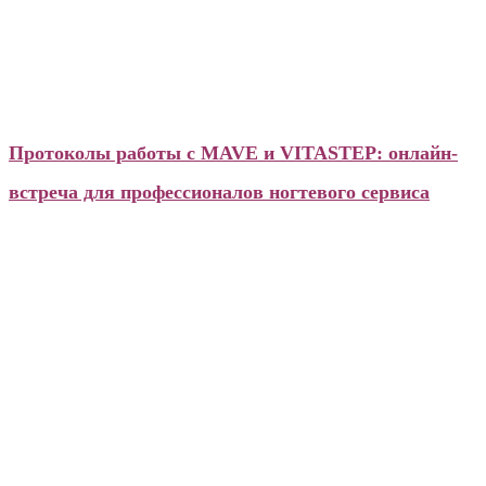
Новости
Протоколы работы с MAVE и VITASTEP: онлайн-
встреча для профессионалов ногтевого сервиса