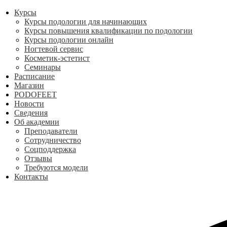
Курсы
Курсы подологии для начинающих
Курсы повышения квалификации по подологии
Курсы подологии онлайн
Ногтевой сервис
Косметик-эстетист
Семинары
Расписание
Магазин
PODOFEET
Новости
Сведения
Об академии
Преподаватели
Сотрудничество
Соцподдержка
Отзывы
Требуются модели
Контакты