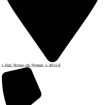
г. Наб. Челны, пр. Чулман, д. 40/11-Б