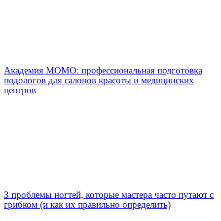
Академия МОМО: профессиональная подготовка
подологов для салонов красоты и медицинских
центров
3 проблемы ногтей, которые мастера часто путают с
грибком (и как их правильно определить)