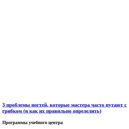
Новости
3 проблемы ногтей, которые мастера часто путают с
грибком (и как их правильно определить)
Программы учебного центра