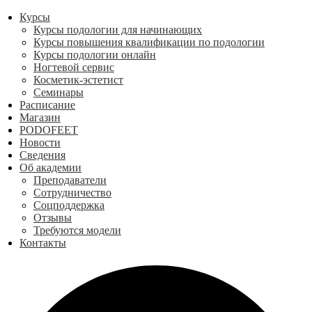
Курсы
Курсы подологии для начинающих
Курсы повышения квалификации по подологии
Курсы подологии онлайн
Ногтевой сервис
Косметик-эстетист
Семинары
Расписание
Магазин
PODOFEET
Новости
Сведения
Об академии
Преподаватели
Сотрудничество
Соцподдержка
Отзывы
Требуются модели
Контакты