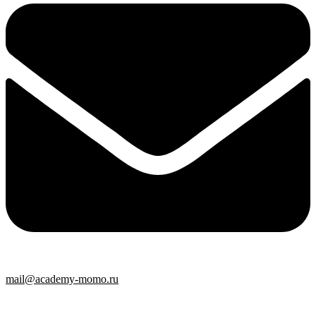
mail@academy-momo.ru