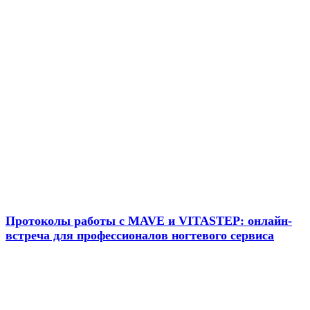
Новости
Протоколы работы с MAVE и VITASTEP: онлайн-
встреча для профессионалов ногтевого сервиса