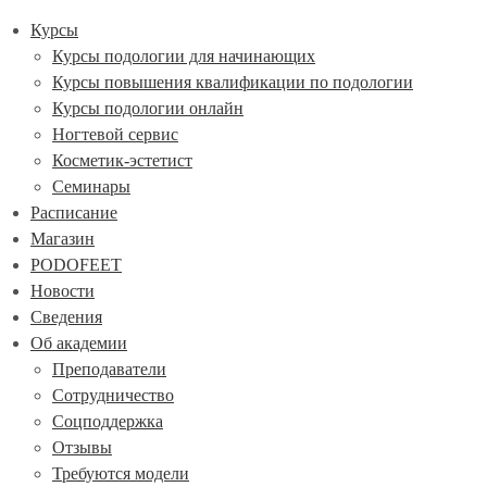
Курсы
Курсы подологии для начинающих
Курсы повышения квалификации по подологии
Курсы подологии онлайн
Ногтевой сервис
Косметик-эстетист
Семинары
Расписание
Магазин
PODOFEET
Новости
Сведения
Об академии
Преподаватели
Сотрудничество
Соцподдержка
Отзывы
Требуются модели