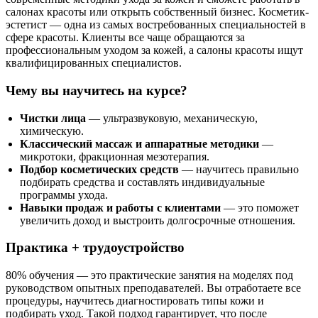
салонах красоты или открыть собственный бизнес. Косметик-
эстетист — одна из самых востребованных специальностей в
сфере красоты. Клиенты все чаще обращаются за
профессиональным уходом за кожей, а салоны красоты ищут
квалифицированных специалистов.
Чему вы научитесь на курсе?
Чистки лица
— ультразвуковую, механическую,
химическую.
Классический массаж и аппаратные методики
—
микротоки, фракционная мезотерапия.
Подбор косметических средств
— научитесь правильно
подбирать средства и составлять индивидуальные
программы ухода.
Навыки продаж и работы с клиентами
— это поможет
увеличить доход и выстроить долгосрочные отношения.
Практика + трудоустройство
80% обучения — это практические занятия на моделях под
руководством опытных преподавателей. Вы отработаете все
процедуры, научитесь диагностировать типы кожи и
подбирать уход. Такой подход гарантирует, что после