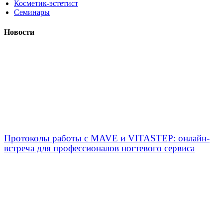
Косметик-эстетист
Семинары
Новости
Протоколы работы с MAVE и VITASTEP: онлайн-
встреча для профессионалов ногтевого сервиса