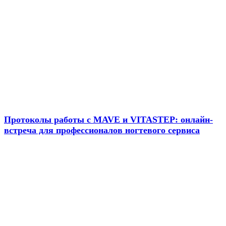
Новости
Протоколы работы с MAVE и VITASTEP: онлайн-
встреча для профессионалов ногтевого сервиса