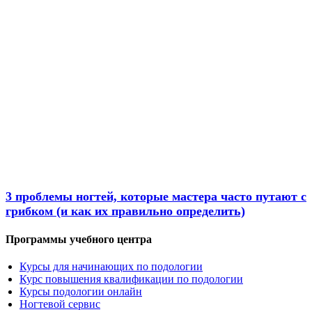
Новости
3 проблемы ногтей, которые мастера часто путают с
грибком (и как их правильно определить)
Программы учебного центра
Курсы для начинающих по подологии
Курс повышения квалификации по подологии
Курсы подологии онлайн
Ногтевой сервис