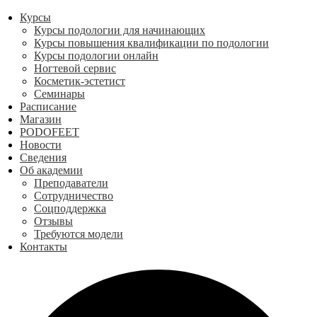
Курсы
Курсы подологии для начинающих
Курсы повышения квалификации по подологии
Курсы подологии онлайн
Ногтевой сервис
Косметик-эстетист
Семинары
Расписание
Магазин
PODOFEET
Новости
Сведения
Об академии
Преподаватели
Сотрудничество
Соцподдержка
Отзывы
Требуются модели
Контакты