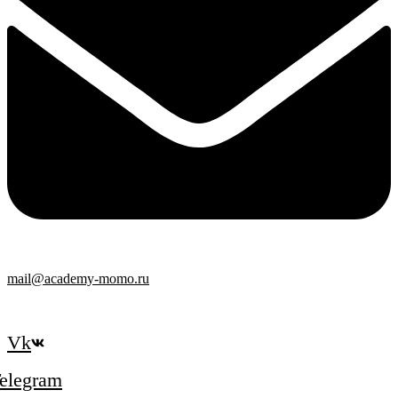
mail@academy-momo.ru
Vk
elegram