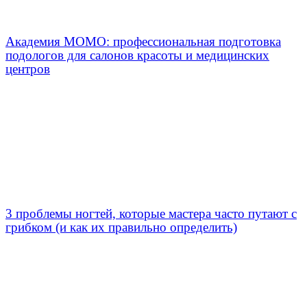
Академия МОМО: профессиональная подготовка
подологов для салонов красоты и медицинских
центров
3 проблемы ногтей, которые мастера часто путают с
грибком (и как их правильно определить)