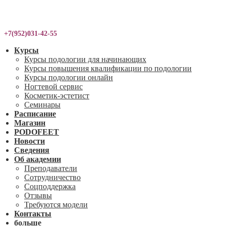
+7(952)031-42-55
Курсы
Курсы подологии для начинающих
Курсы повышения квалификации по подологии
Курсы подологии онлайн
Ногтевой сервис
Косметик-эстетист
Семинары
Расписание
Магазин
PODOFEET
Новости
Сведения
Об академии
Преподаватели
Сотрудничество
Соцподдержка
Отзывы
Требуются модели
Контакты
больше