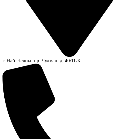
г. Наб. Челны, пр. Чулман, д. 40/11-Б